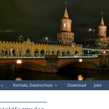
Kontakt, Datenschutz
Download
Jobs
______________