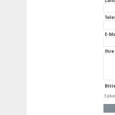
Lan
Tel
E-M
Ihre
Bitt
3 plu